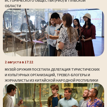
ИСТОРИЧЕСКОГО ОБЩЕСТВА (РИО) В ТУЛЬСКОЙ
ОБЛАСТИ
2 августа в 17:22
МУЗЕЙ ОРУЖИЯ ПОСЕТИЛА ДЕЛЕГАЦИЯ ТУРИСТИЧЕСКИХ
И КУЛЬТУРНЫХ ОРГАНИЗАЦИЙ, ТРЕВЕЛ-БЛОГЕРЫ И
ЖУРНАЛИСТЫ ИЗ КИТАЙСКОЙ НАРОДНОЙ РЕСПУБЛИКИ