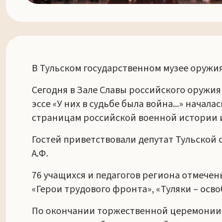
В Тульском государственном музее оруж
Сегодня в Зале Славы российского оружи
эссе «У них в судьбе была война...» нач
страницам российской военной истории 
Гостей приветствовали депутат Тульской
А.Ф.
76 учащихся и педагогов региона отмечен
«Герои трудового фронта», «Туляки – осв
По окончании торжественной церемонии 