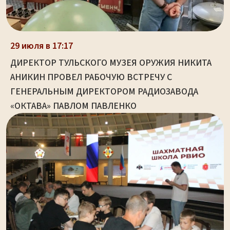
29 июля в 17:17
ДИРЕКТОР ТУЛЬСКОГО МУЗЕЯ ОРУЖИЯ НИКИТА
АНИКИН ПРОВЕЛ РАБОЧУЮ ВСТРЕЧУ С
ГЕНЕРАЛЬНЫМ ДИРЕКТОРОМ РАДИОЗАВОДА
«ОКТАВА» ПАВЛОМ ПАВЛЕНКО