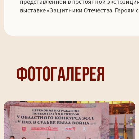
представленной в постоянной экспозиции 
выставке «Защитники Отечества. Героям 
Фотогалерея