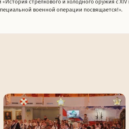
«История стрелкового и холодного оружия с XIV 
специальной военной операции посвящается!».