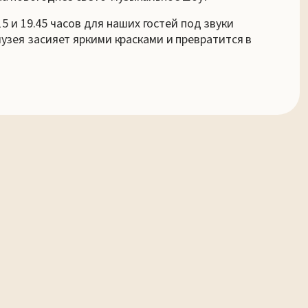
.15 и 19.45 часов для наших гостей под звуки
узея засияет яркими красками и превратится в