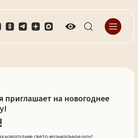
я приглашает на новогоднее
у!
!
на новогоднее свето-музыкальное шоу!