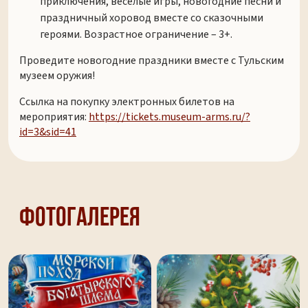
приключения, веселые игры, новогодние песни и
праздничный хоровод вместе со сказочными
героями. Возрастное ограничение – 3+.
Проведите новогодние праздники вместе с Тульским
музеем оружия!
Ссылка на покупку электронных билетов на
мероприятия:
https://tickets.museum-arms.ru/?
id=3&sid=41
Фотогалерея