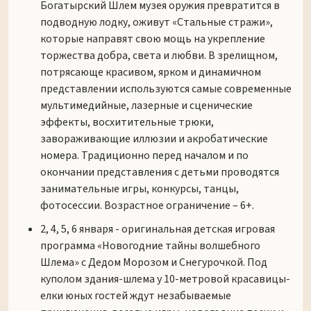
Богатырский Шлем музея оружия превратится в
подводную лодку, оживут «Стальные стражи»,
которые направят свою мощь на укрепление
торжества добра, света и любви. В зрелищном,
потрясающе красивом, ярком и динамичном
представлении используются самые современные
мультимедийные, лазерные и сценические
эффекты, восхитительные трюки,
завораживающие иллюзии и акробатические
номера. Традиционно перед началом и по
окончании представления с детьми проводятся
занимательные игры, конкурсы, танцы,
фотосессии. Возрастное ограничение – 6+.
2, 4, 5, 6 января - оригинальная детская игровая
программа «Новогодние тайны волшебного
Шлема» с Дедом Морозом и Снегурочкой. Под
куполом здания-шлема у 10-метровой красавицы-
елки юных гостей ждут незабываемые