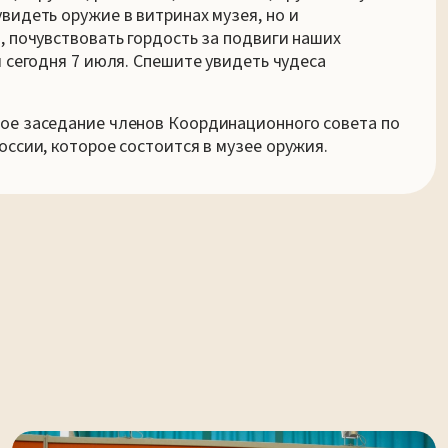
видеть оружие в витринах музея, но и
, почувствовать гордость за подвиги наших
и сегодня 7 июля. Спешите увидеть чудеса
ое заседание членов Координационного совета по
оссии, которое состоится в музее оружия.