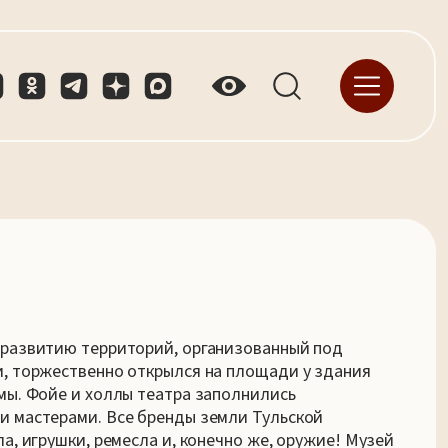
 развитию территорий, организованный под
и, торжественно открылся на площади у здания
мы. Фойе и холлы театра заполнились
и мастерами. Все бренды земли Тульской
а, игрушки, ремесла и, конечно же, оружие! Музей