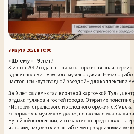
3 марта 2021 в 10:00
«Шлему» - 9 лет!
3 марта 2012 года состоялась торжественная церемо
здания-шлема Тульского музея оружия! Начало рабо
настоящей «путеводной звездой» для коллектива му
За 9 лет «шлем» стал визитной карточкой Тулы, цент
отдыха туляков и гостей города. Открытие поистине
«История стрелкового и холодного оружия с XIV века
«прорывом в музейном деле», позволило инновацио
музейной коллекции, интерактивно представлять ге
истории, радовать масштабными праздничными меро