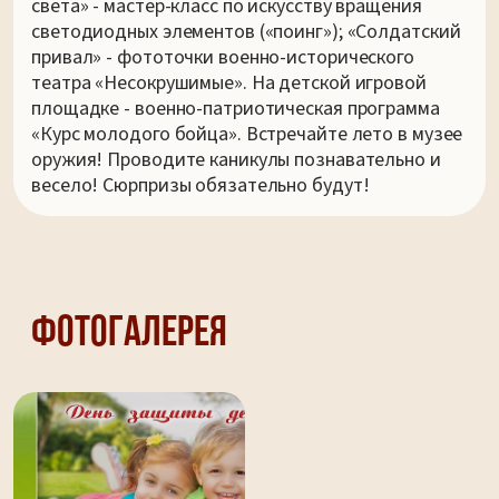
света» - мастер-класс по искусству вращения
светодиодных элементов («поинг»); «Солдатский
привал» - фототочки военно-исторического
театра «Несокрушимые». На детской игровой
площадке - военно-патриотическая программа
«Курс молодого бойца». Встречайте лето в музее
оружия! Проводите каникулы познавательно и
весело! Сюрпризы обязательно будут!
Фотогалерея