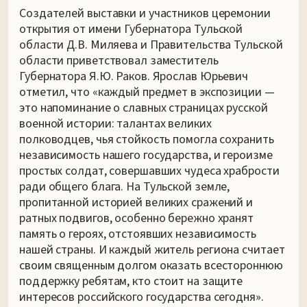
Создателей выставки и участников церемонии
открытия от имени Губернатора Тульской
области Д.В. Миляева и Правительства Тульской
области приветствовал заместитель
Губернатора Я.Ю. Раков. Ярослав Юрьевич
отметил, что «каждый предмет в экспозиции —
это напоминание о славных страницах русской
военной истории: талантах великих
полководцев, чья стойкость помогла сохранить
независимость нашего государства, и героизме
простых солдат, совершавших чудеса храбрости
ради общего блага. На Тульской земле,
пропитанной историей великих сражений и
ратных подвигов, особенно бережно хранят
память о героях, отстоявших независимость
нашей страны. И каждый житель региона считает
своим священным долгом оказать всестороннюю
поддержку ребятам, кто стоит на защите
интересов российского государства сегодня».