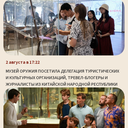
2 августа в 17:22
МУЗЕЙ ОРУЖИЯ ПОСЕТИЛА ДЕЛЕГАЦИЯ ТУРИСТИЧЕСКИХ
И КУЛЬТУРНЫХ ОРГАНИЗАЦИЙ, ТРЕВЕЛ-БЛОГЕРЫ И
ЖУРНАЛИСТЫ ИЗ КИТАЙСКОЙ НАРОДНОЙ РЕСПУБЛИКИ