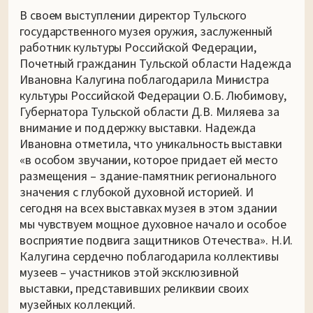
В своем выступлении директор Тульского
государственного музея оружия, заслуженный
работник культуры Российской Федерации,
Почетный гражданин Тульской области Надежда
Ивановна Калугина поблагодарила Министра
культуры Российской Федерации О.Б. Любимову,
Губернатора Тульской области Д.В. Миляева за
внимание и поддержку выставки. Надежда
Ивановна отметила, что уникальность выставки
«в особом звучании, которое придает ей место
размещения – здание-памятник регионального
значения с глубокой духовной историей. И
сегодня на всех выставках музея в этом здании
мы чувствуем мощное духовное начало и особое
восприятие подвига защитников Отечества». Н.И.
Калугина сердечно поблагодарила коллективы
музеев – участников этой эксклюзивной
выставки, представивших реликвии своих
музейных коллекций.