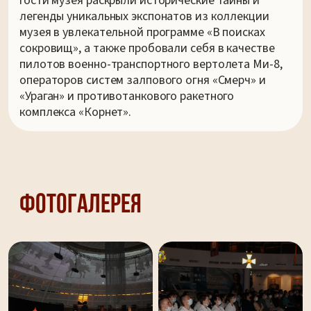
гости музея раскрыли исторические тайны и
легенды уникальных экспонатов из коллекции
музея в увлекательной программе «В поисках
сокровищ», а также пробовали себя в качестве
пилотов военно-транспортного вертолета Ми-8,
операторов систем залпового огня «Смерч» и
«Ураган» и противотанкового ракетного
комплекса «Корнет».
Фотогалерея