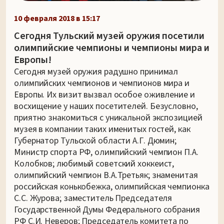
10 февраля 2018 в 15:17
Сегодня Тульский музей оружия посетили
олимпийские чемпионы и чемпионы мира и
Европы!
Сегодня музей оружия радушно принимал
олимпийских чемпионов и чемпионов мира и
Европы. Их визит вызвал особое оживление и
восхищение у наших посетителей. Безусловно,
приятно знакомиться с уникальной экспозицией
музея в компании таких именитых гостей, как
Губернатор Тульской области А.Г. Дюмин;
Министр спорта РФ, олимпийский чемпион П.А.
Колобков; любимый советский хоккеист,
олимпийский чемпион В.А.Третьяк; знаменитая
российская конькобежка, олимпийская чемпионка
С.С. Журова; заместитель Председателя
Государственной Думы Федерального собрания
РФ С.И. Неверов; Председатель комитета по