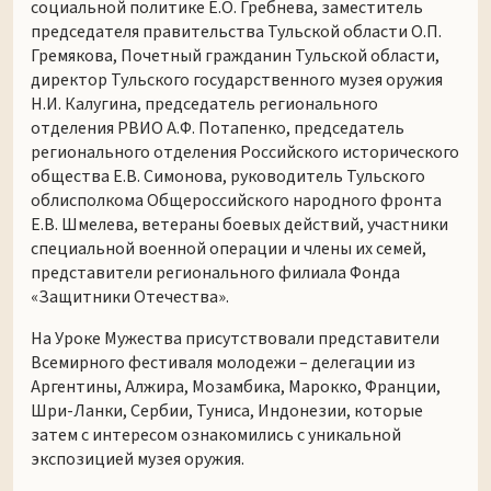
социальной политике Е.О. Гребнева, заместитель
председателя правительства Тульской области О.П.
Гремякова, Почетный гражданин Тульской области,
директор Тульского государственного музея оружия
Н.И. Калугина, председатель регионального
отделения РВИО А.Ф. Потапенко, председатель
регионального отделения Российского исторического
общества Е.В. Симонова, руководитель Тульского
облисполкома Общероссийского народного фронта
Е.В. Шмелева, ветераны боевых действий, участники
специальной военной операции и члены их семей,
представители регионального филиала Фонда
«Защитники Отечества».
На Уроке Мужества присутствовали представители
Всемирного фестиваля молодежи – делегации из
Аргентины, Алжира, Мозамбика, Марокко, Франции,
Шри-Ланки, Сербии, Туниса, Индонезии, которые
затем с интересом ознакомились с уникальной
экспозицией музея оружия.