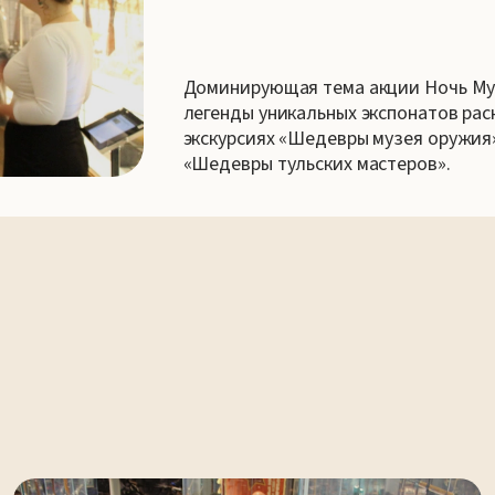
Доминирующая тема акции Ночь Муз
легенды уникальных экспонатов ра
экскурсиях «Шедевры музея оружия
«Шедевры тульских мастеров».