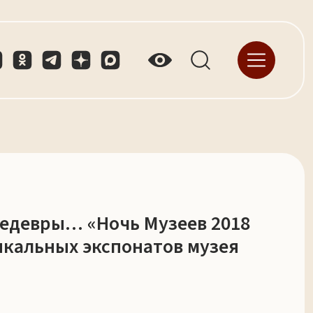
едевры… «Ночь Музеев 2018
икальных экспонатов музея