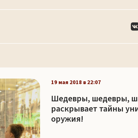
19 мая 2018 в 22:07
Шедевры, шедевры, ш
раскрывает тайны ун
оружия!