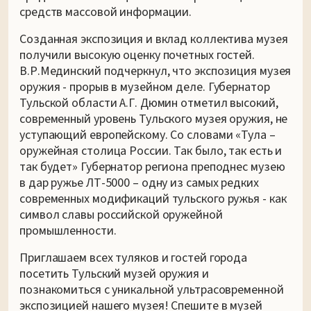
средств массовой информации.
Созданная экспозиция и вклад коллектива музея
получили высокую оценку почетных гостей.
В.Р.Мединский подчеркнул, что экспозиция музея
оружия - прорыв в музейном деле. Губернатор
Тульской области А.Г. Дюмин отметил высокий,
современный уровень Тульского музея оружия, не
уступающий европейскому. Со словами «Тула –
оружейная столица России. Так было, так есть и
так будет» Губернатор региона преподнес музею
в дар ружье ЛТ-5000 – одну из самых редких
современных модификаций тульского ружья - как
символ славы российской оружейной
промышленности.
Приглашаем всех туляков и гостей города
посетить Тульский музей оружия и
познакомиться с уникальной ультрасовременной
экспозицией нашего музея! Спешите в музей