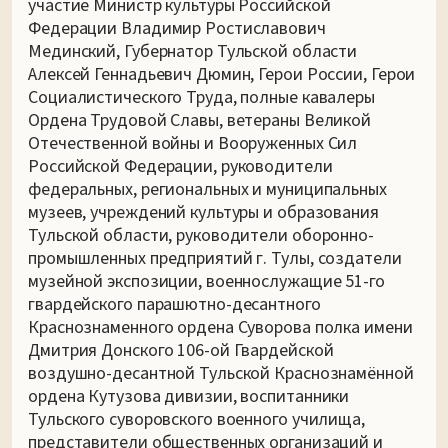
участие Министр культуры Российской
Федерации Владимир Ростиславович
Мединский, Губернатор Тульской области
Алексей Геннадьевич Дюмин, Герои России, Герои
Социалистического Труда, полные кавалеры
Ордена Трудовой Славы, ветераны Великой
Отечественной войны и Вооруженных Сил
Российской Федерации, руководители
федеральных, региональных и муниципальных
музеев, учреждений культуры и образования
Тульской области, руководители оборонно-
промышленных предприятий г. Тулы, создатели
музейной экспозиции, военнослужащие 51-го
гвардейского парашютно-десантного
Краснознаменного ордена Суворова полка имени
Дмитрия Донского 106-ой Гвардейской
воздушно-десантной Тульской Краснознамённой
ордена Кутузова дивизии, воспитанники
Тульского суворовского военного училища,
представители общественных организаций и