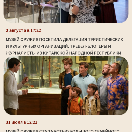
2 августа в 17:22
МУЗЕЙ ОРУЖИЯ ПОСЕТИЛА ДЕЛЕГАЦИЯ ТУРИСТИЧЕСКИХ
И КУЛЬТУРНЫХ ОРГАНИЗАЦИЙ, ТРЕВЕЛ-БЛОГЕРЫ И
ЖУРНАЛИСТЫ ИЗ КИТАЙСКОЙ НАРОДНОЙ РЕСПУБЛИКИ
31 июля в 12:21
МУЗЕЙ ОРУЖИЯ СТАЛ ЧАСТЬЮ БОЛЬШОГО СЕМЕЙНОГО