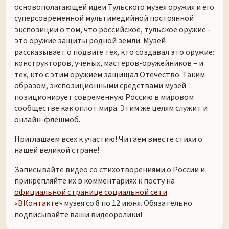
основополагающей идеи Тульского музея оружия и его
суперсовременной мультимедийной постоянной
экспозиции о том, что российское, тульское оружие –
это оружие защиты родной земли. Музей
рассказывает о подвиге тех, кто создавал это оружие:
конструкторов, ученых, мастеров-оружейников – и
тех, кто с этим оружием защищал Отечество. Таким
образом, экспозиционными средствами музей
позиционирует современную Россию в мировом
сообществе как оплот мира. Этим же целям служит и
онлайн-флешмоб.
Приглашаем всех к участию! Читаем вместе стихи о
нашей великой стране!
Записывайте видео со стихотворениями о России и
прикрепляйте их в комментариях к посту на
официальной странице социальной сети
«ВКонтакте»
музея со 8 по 12 июня. Обязательно
подписывайте ваши видеоролики!