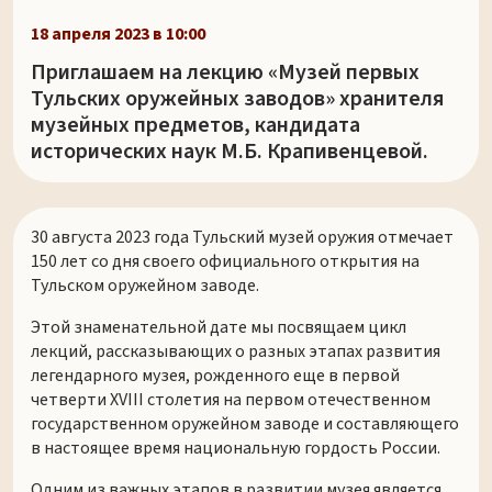
18 апреля 2023 в 10:00
Приглашаем на лекцию «Музей первых
Тульских оружейных заводов» хранителя
музейных предметов, кандидата
исторических наук М.Б. Крапивенцевой.
30 августа 2023 года Тульский музей оружия отмечает
150 лет со дня своего официального открытия на
Тульском оружейном заводе.
Этой знаменательной дате мы посвящаем цикл
лекций, рассказывающих о разных этапах развития
легендарного музея, рожденного еще в первой
четверти XVIII столетия на первом отечественном
государственном оружейном заводе и составляющего
в настоящее время национальную гордость России.
Одним из важных этапов в развитии музея является