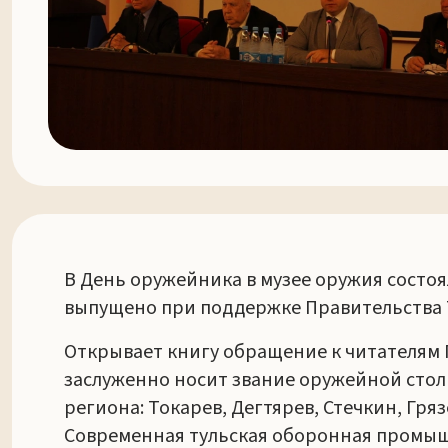
В День оружейника в музее оружия состоя
выпущено при поддержке Правительства 
Открывает книгу обращение к читателям Г
заслуженно носит звание оружейной стол
региона: Токарев, Дегтярев, Стечкин, Гр
Современная тульская оборонная промыш