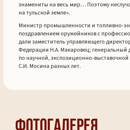
знамениты на весь мир… Поэтому неслуча
на тульской земле».
Министр промышленности и топливно-эне
поздравлением оружейников с профессион
дали заместитель управляющего директор
Федерации Н.А. Макаровец; генеральный 
по научной, экспозиционно-выставочной 
С.И. Мосина разных лет.
Фотогалерея