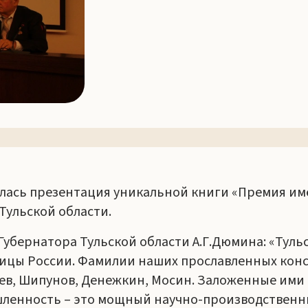
лась презентация уникальной книги «Премия имени
Тульской области.
убернатора Тульской области А.Г.Дюмина: «Тульс
ицы России. Фамилии наших прославленных конс
язев, Шипунов, Денежкин, Мосин. Заложенные ими 
ленность – это мощный научно-производственн