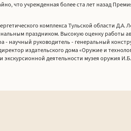
йно, что учрежденная более ста лет назад Прем
ргетического комплекса Тульской области Д.А. 
альным праздником. Высокую оценку работы авт
а - научный руководитель - генеральный констр
директор издательского дома «Оружие и технолог
и экскурсионной деятельности музея оружия И.Б