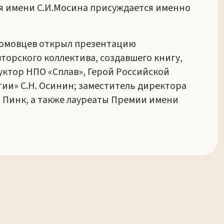
ия имени С.И.Мосина присуждается именно
Ломовцев открыл презентацию
орского коллектива, создавшего книгу,
уктор НПО «Сплав», Герой Российской
ии» С.Н. Осинин; заместитель директора
. Пинк, а также лауреаты Премии имени