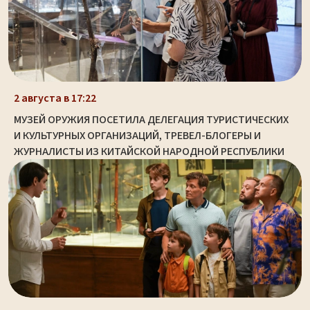
2 августа в 17:22
МУЗЕЙ ОРУЖИЯ ПОСЕТИЛА ДЕЛЕГАЦИЯ ТУРИСТИЧЕСКИХ
И КУЛЬТУРНЫХ ОРГАНИЗАЦИЙ, ТРЕВЕЛ-БЛОГЕРЫ И
ЖУРНАЛИСТЫ ИЗ КИТАЙСКОЙ НАРОДНОЙ РЕСПУБЛИКИ