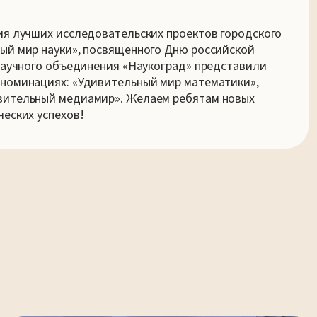
ия лучших исследовательских проектов городского
ый мир науки», посвященного Дню российской
 научного объединения «Наукоград» представили
 номинациях: «Удивительный мир математики»,
вительный медиамир». Желаем ребятам новых
ческих успехов!