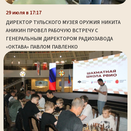
29 июля в 17:17
ДИРЕКТОР ТУЛЬСКОГО МУЗЕЯ ОРУЖИЯ НИКИТА
АНИКИН ПРОВЕЛ РАБОЧУЮ ВСТРЕЧУ С
ГЕНЕРАЛЬНЫМ ДИРЕКТОРОМ РАДИОЗАВОДА
«ОКТАВА» ПАВЛОМ ПАВЛЕНКО