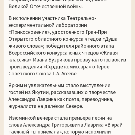
Великой Отечественной войны.
В исполнении участника Театрально-
экспериментальной лаборатории
«Прикосновение», удостоенного Гран-При
Открытого областного конкурса чтецов «Душа
живого слова»; победителя районного этапа
Всероссийского конкурса юных чтецов «Живая
классика» Ивана Бузрикова прозвучал отрывок из
произведения «Сердце комиссара» о Герое
Советского Союза Г.А. Агееве.
Ярким и увлекательным стало выступление
гостей из Якутии, рассказавших о творчестве
Александра Лаврика как поэта, переводчика,
журналиста на далёком Севере.
Изюминкой вечера стала премьера песни на
слова Александра Григорьевича Лаврика «В край
таёжный ты приехала», которую исполнили