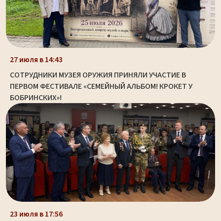
27 июля в 14:43
СОТРУДНИКИ МУЗЕЯ ОРУЖИЯ ПРИНЯЛИ УЧАСТИЕ В
ПЕРВОМ ФЕСТИВАЛЕ «СЕМЕЙНЫЙ АЛЬБОМ! КРОКЕТ У
БОБРИНСКИХ»!
23 июля в 17:56