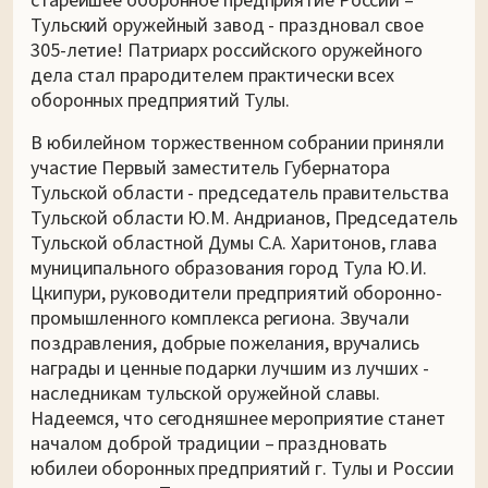
старейшее оборонное предприятие России –
Тульский оружейный завод - праздновал свое
305-летие! Патриарх российского оружейного
дела стал прародителем практически всех
оборонных предприятий Тулы.
В юбилейном торжественном собрании приняли
участие Первый заместитель Губернатора
Тульской области - председатель правительства
Тульской области Ю.М. Андрианов, Председатель
Тульской областной Думы С.А. Харитонов, глава
муниципального образования город Тула Ю.И.
Цкипури, руководители предприятий оборонно-
промышленного комплекса региона. Звучали
поздравления, добрые пожелания, вручались
награды и ценные подарки лучшим из лучших -
наследникам тульской оружейной славы.
Надеемся, что сегодняшнее мероприятие станет
началом доброй традиции – праздновать
юбилеи оборонных предприятий г. Тулы и России