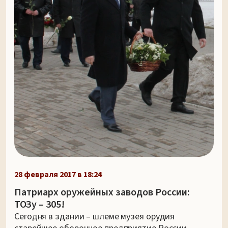
28 февраля 2017 в 18:24
Патриарх оружейных заводов России:
ТОЗу – 305!
Сегодня в здании – шлеме музея орудия