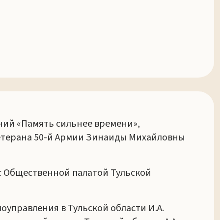
ений «Память сильнее времени»,
ветерана 50-й Армии Зинаиды Михайловны
с Общественной палатой Тульской
управления в Тульской области И.А.