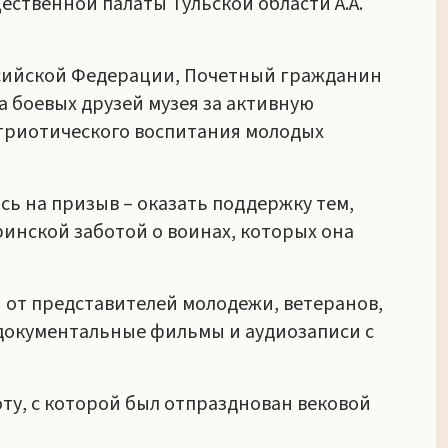
ественной палаты Тульской области А.А.
ссийской Федерации, Почетный гражданин
а боевых друзей музея за активную
триотического воспитания молодых
ь на призыв – оказать поддержку тем,
ринской заботой о воинах, которых она
 от представителей молодежи, ветеранов,
 документальные фильмы и аудиозаписи с
ту, с которой был отпразднован вековой