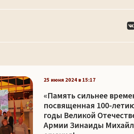
25 июня 2024 в 15:17
«Память сильнее време
посвященная 100-летию
годы Великой Отечеств
Армии Зинаиды Михайло