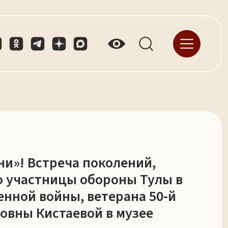
ни»! Встреча поколений,
 участницы обороны Тулы в
енной войны, ветерана 50-й
вны Кистаевой в музее