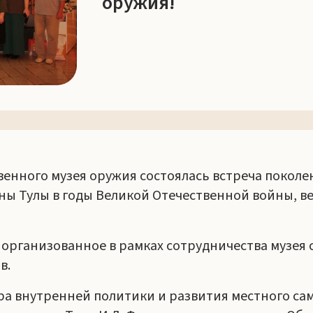
оружия!
твенного музея оружия состоялась встреча покол
ны Тулы в годы Великой Отечественной войны, 
организованное в рамках сотрудничества музея 
в.
а внутренней политики и развития местного само