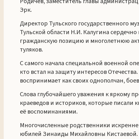
Родичев, заместитель главы администраци
Эрк.
Директор Тульского государственного м
Тульской области Н.И. Калугина сердечно
гражданскую позицию и многолетнюю акт
туляков.
С самого начала специальной военной оп
кто встал на защиту интересов Отечества
воспринимает как своих однополчан, боев
Слова глубочайшего уважения к яркому п
краеведов и историков, которые писали 
её воспоминаниями.
Многочисленные родственники искренне б
юбилей Зинаиды Михайловны Кистаевой.