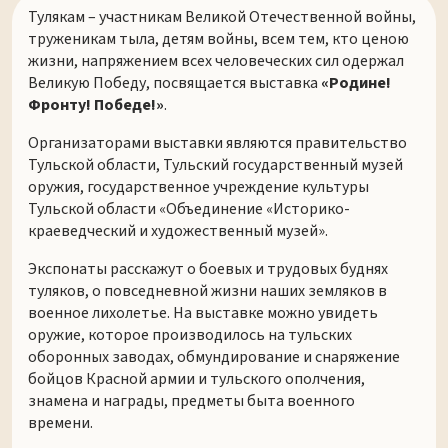
Тулякам – участникам Великой Отечественной войны,
труженикам тыла, детям войны, всем тем, кто ценою
жизни, напряжением всех человеческих сил одержал
Великую Победу, посвящается выставка
«Родине!
Фронту! Победе!»
.
Организаторами выставки являются правительство
Тульской области, Тульский государственный музей
оружия, государственное учреждение культуры
Тульской области «Объединение «Историко-
краеведческий и художественный музей».
Экспонаты расскажут о боевых и трудовых буднях
туляков, о повседневной жизни наших земляков в
военное лихолетье. На выставке можно увидеть
оружие, которое производилось на тульских
оборонных заводах, обмундирование и снаряжение
бойцов Красной армии и тульского ополчения,
знамена и награды, предметы быта военного
времени.