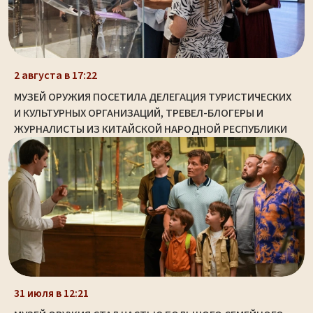
2 августа в 17:22
МУЗЕЙ ОРУЖИЯ ПОСЕТИЛА ДЕЛЕГАЦИЯ ТУРИСТИЧЕСКИХ
И КУЛЬТУРНЫХ ОРГАНИЗАЦИЙ, ТРЕВЕЛ-БЛОГЕРЫ И
ЖУРНАЛИСТЫ ИЗ КИТАЙСКОЙ НАРОДНОЙ РЕСПУБЛИКИ
31 июля в 12:21