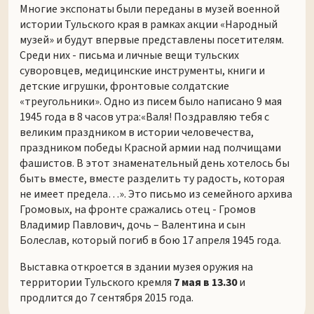
Многие экспонаты были переданы в музей военной
истории Тульского края в рамках акции «Народный
музей» и будут впервые представлены посетителям.
Среди них - письма и личные вещи тульских
суворовцев, медицинские инструменты, книги и
детские игрушки, фронтовые солдатские
«треугольники». Одно из писем было написано 9 мая
1945 года в 8 часов утра:«Валя! Поздравляю тебя с
великим праздником в истории человечества,
праздником победы Красной армии над полчищами
фашистов. В этот знаменательный день хотелось бы
быть вместе, вместе разделить ту радость, которая
не имеет предела…». Это письмо из семейного архива
Громовых, на фронте сражались отец - Громов
Владимир Павлович, дочь – Валентина и сын
Болеслав, который погиб в бою 17 апреля 1945 года.
Выставка откроется в здании музея оружия на
территории Тульского кремля
7 мая в 13.30
и
продлится до 7 сентября 2015 года.