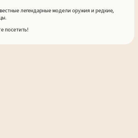
вестные легендарные модели оружия и редкие,
цы.
те посетить!