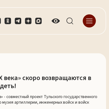
 века» скоро возвращаются в
деть!
» - совместный проект Тульского государственного
о музея артиллерии, инженерных войск и войск