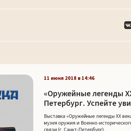
11 июня 2018 в 14:46
«Оружейные легенды XX
Петербург. Успейте уви
Выставка «Оружейные легенды XX века
музея оружия и Военно-историческог
связи (г. Санкт-Петербург).