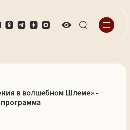
ния в волшебном Шлеме» -
я программа