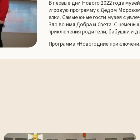
В первые дни Нового 2022 года музе
игровую программу с Дедом Морозом
елки. Самые юные гости музея с увле
Зло во имя Добра и Света. С немень
приключения родители, бабушки и д
Программа «Новогодние приключения