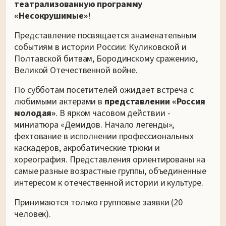
театрализованную программу
«Несокрушимые»
!
Представление посвящается знаменательным
событиям в истории России: Куликовской и
Полтавской битвам, Бородинскому сражению,
Великой Отечественной войне.
По субботам посетителей ожидает встреча с
любимыми актерами в
представлении «Россия
молодая»
. В ярком часовом действии -
миниатюра «Демидов. Начало легенды»,
фехтование в исполнении профессиональных
каскадеров, акробатические трюки и
хореография. Представления ориентированы на
самые разные возрастные группы, объединенные
интересом к отечественной истории и культуре.
Принимаются только групповые заявки (20
человек).