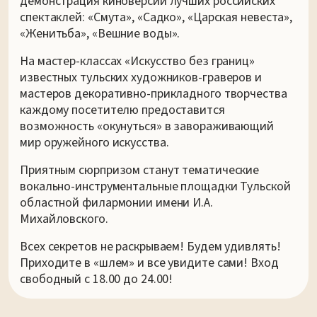
демонстрация киноверсий лучших российских
спектаклей: «Смута», «Садко», «Царская невеста»,
«Женитьба», «Вешние воды».
На мастер-классах «Искусство без границ»
известных тульских художников-граверов и
мастеров декоративно-прикладного творчества
каждому посетителю предоставится
возможность «окунуться» в завораживающий
мир оружейного искусства.
Приятным сюрпризом станут тематические
вокально-инструментальные площадки Тульской
областной филармонии имени И.А.
Михайловского.
Всех секретов не раскрываем! Будем удивлять!
Приходите в «шлем» и все увидите сами! Вход
свободный с 18.00 до 24.00!