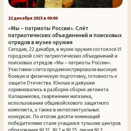
22 декабря 2015 в 00:00
«Мы – патриоты России». Слёт
патриотических объединений и поисковых
отрядов в музее оружия
Сегодня, 22 декабря, в музее оружия состоялся VI
городской слёт патриотических объединений и
поисковых отрядов «Мы – патриоты России».
Участники слета продемонстрировали высокую
боевую и физическую подготовку, готовность к
защите Отечества. Юноши и девушки
соревновались в разборке-сборке автомата
Калашникова, снаряжении магазина,
использовании общевойскового защитного
комплекта, а также в интеллектуальных
конкурсах. По итогам десяти номинаций
победителями стали учащиеся тульских центров
образования № 31, № 7 и № 25, лицея № 2,