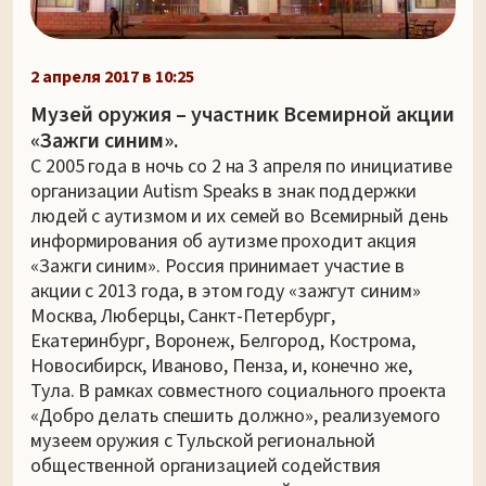
2 апреля 2017 в 10:25
Музей оружия – участник Всемирной акции
«Зажги синим».
С 2005 года в ночь со 2 на 3 апреля по инициативе
организации Autism Speaks в знак поддержки
людей с аутизмом и их семей во Всемирный день
информирования об аутизме проходит акция
«Зажги синим». Россия принимает участие в
акции с 2013 года, в этом году «зажгут синим»
Москва, Люберцы, Санкт-Петербург,
Екатеринбург, Воронеж, Белгород, Кострома,
Новосибирск, Иваново, Пенза, и, конечно же,
Тула. В рамках совместного социального проекта
«Добро делать спешить должно», реализуемого
музеем оружия с Тульской региональной
общественной организацией содействия