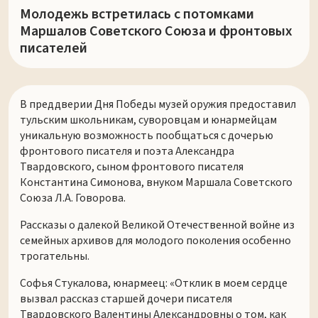
Молодежь встретилась с потомками
Маршалов Советского Союза и фронтовых
писателей
В преддверии Дня Победы музей оружия предоставил
тульским школьникам, суворовцам и юнармейцам
уникальную возможность пообщаться с дочерью
фронтового писателя и поэта Александра
Твардовского, сыном фронтового писателя
Константина Симонова, внуком Маршала Советского
Союза Л.А. Говорова.
Рассказы о далекой Великой Отечественной войне из
семейных архивов для молодого поколения особенно
трогательны.
Софья Стукалова, юнармеец: «Отклик в моем сердце
вызвал рассказ старшей дочери писателя
Твардовского Валентины Александровны о том, как