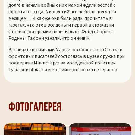
долго в начале войны они с мамой ждали вестей с
фронта от отца. А известий всё не было, месяц за
месяцем… И как же они были рады прочитать в
газетах, что отец все деньги первой в его жизни
Сталинской премии перечислил в Фонд обороны
Родины. Так они узнали, что он жив!».
Встреча с потомками Маршалов Советского Союза и
фронтовых писателей состоялась в музее оружия при
поддержке Министерства молодежной политики
Тульской области и Российского союза ветеранов.
Фотогалерея