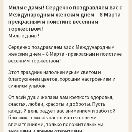
Милые дамы! Сердечно поздравляем вас с
Международным женским днем – 8 Марта -
прекрасным и поистине весенним
торжеством!
Милые дамы!
Сердечно поздравляем вас с Международным
женским днем – 8 Марта - прекрасным и поистине
весенним торжеством!
Этот праздник наполнен ярким светом и
благоуханием цветов, хорошим настроением и
сиянием улыбок.
От всей души желаем вам крепкого здоровья,
счастья, любви, красоты и доброты. Пусть
каждый день радует вас вниманием и заботой
близких, а жизнь наполняется новыми
впечатлениями, только положительными
эмоциями и яркими открытиями.