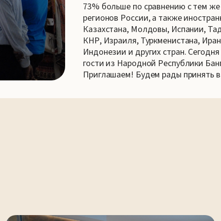
73% больше по сравнению с тем же 
регионов России, а также иностран
Казахстана, Молдовы, Испании, Тад
КНР, Израиля, Туркменистана, Иран
Индонезии и других стран. Сегодн
гости из Народной Республики Бан
Приглашаем! Будем рады принять в