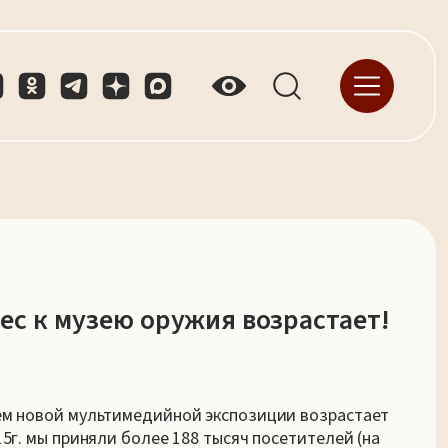
ес к музею оружия возрастает!
ем новой мультимедийной экспозиции возрастает
15г. мы приняли более 188 тысяч посетителей (на