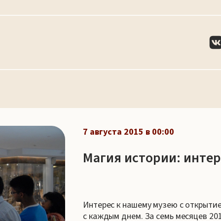
7 августа 2015 в 00:00
Магия истории: интер
Интерес к нашему музею с открыти
с каждым днем. За семь месяцев 20