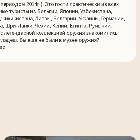
периодом 2014г.). Это гости практически из всех
ные туристы из Бельгии, Японии, Узбекистана,
жикикистана, Литвы, Болгарии, Украины, Германии,
а, Шри-Ланки, Чехии, Кении, Египта, Румынии,
я с легендарной коллекцией оружия знакомились
гладеш. Вы еще не были в музее оружия?
ас!