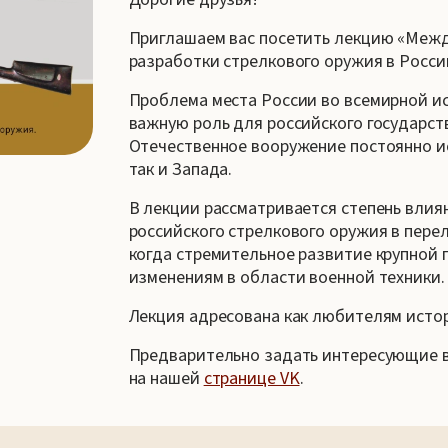
Приглашаем вас посетить лекцию «Межд
разработки стрелкового оружия в России
Проблема места России во всемирной ис
важную роль для российского государст
Отечественное вооружение постоянно и
так и Запада.
В лекции рассматривается степень вли
российского стрелкового оружия в перел
когда стремительное развитие крупной
изменениям в области военной техники.
Лекция адресована как любителям исто
Предварительно задать интересующие в
на нашей
странице VK
.