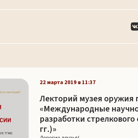
22 марта 2019 в 11:37
Лекторий музея оружия 
«Международные научно-
разработки стрелкового 
гг.)»
Дорогие друзья!