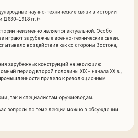
ународные научно-технические связи в истории
 (1830–1918 гг.)»
тории неизменно является актуальной. Особо
ва играют зарубежные военно-технические связи.
спытывало воздействие как со стороны Востока,
яния зарубежных конструкций на эволюцию
омный период второй половины XIX – начала XX в.,
 промышленности привело к революционным
рии, так и специалистам-оружиеведам.
ас вопросы по теме лекции можно в обсуждении