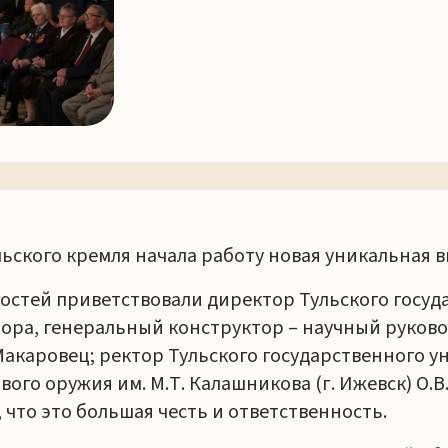
льского кремля начала работу новая уникальная 
стей приветствовали директор Тульского госуда
ора, генеральный конструктор – научный руков
Макаровец; ректор Тульского государственного ун
ого оружия им. М.Т. Калашникова (г. Ижевск) О.
 что это большая честь и ответственность.