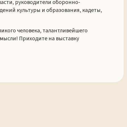
ласти, руководители оборонно-
ений культуры и образования, кадеты,
ликого человека, талантливейшего
мысли! Приходите на выставку