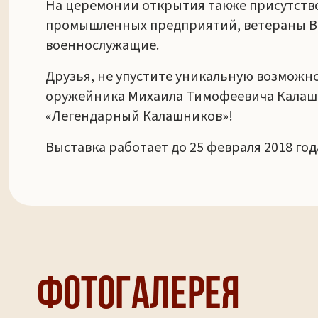
На церемонии открытия также присутство
промышленных предприятий, ветераны Ве
военнослужащие.
Друзья, не упустите уникальную возможн
оружейника Михаила Тимофеевича Калашни
«Легендарный Калашников»!
Выставка работает до 25 февраля 2018 год
Фотогалерея