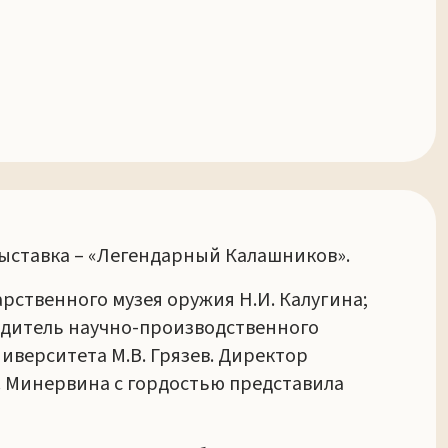
выставка – «Легендарный Калашников».
рственного музея оружия Н.И. Калугина;
одитель научно-производственного
иверситета М.В. Грязев. Директор
В. Минервина с гордостью представила