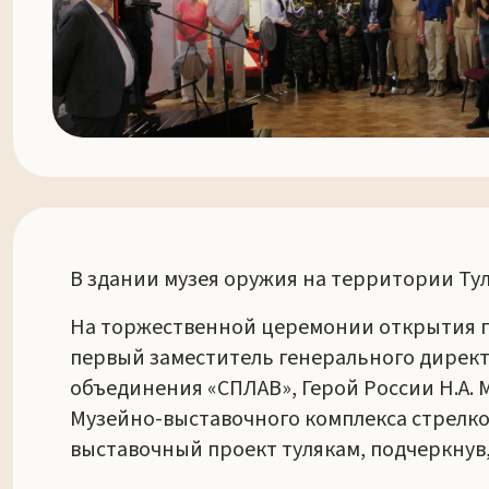
В здании музея оружия на территории Ту
На торжественной церемонии открытия го
первый заместитель генерального директ
объединения «СПЛАВ», Герой России Н.А. 
Музейно-выставочного комплекса стрелков
выставочный проект тулякам, подчеркнув,