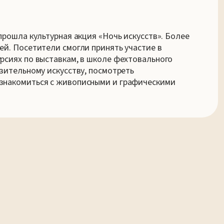
прошла культурная акция «Ночь искусств». Более
ей. Посетители смогли принять участие в
рсиях по выставкам, в школе фехтовального
азительному искусству, посмотреть
ознакомиться с живописными и графическими