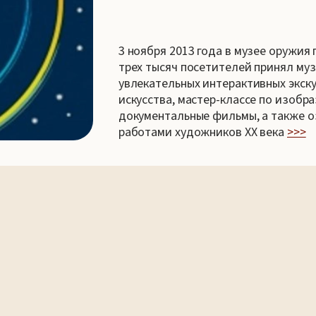
3 ноября 2013 года в музее оружия 
трех тысяч посетителей принял муз
увлекательных интерактивных экску
искусства, мастер-классе по изобр
документальные фильмы, а также 
работами художников XX века
>>>