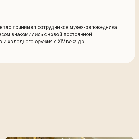
тепло принимал сотрудников музея-заповедника
есом знакомились с новой постоянной
 и холодного оружия с XIV века до