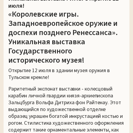
июля!
«Королевские игры.
Западноевропейское оружие и
доспехи позднего Ренессанса».
Уникальная выставка
Государственного
исторического музея!
Открытие 12 июля в здании музея оружия в
Тульском кремле!
Раритетный экспонат выставки - колесцовый
карабин личной гвардии князя-архиепископа
Зальцбурга Вольфа Дитриха фон Райтенау. Этот
выдающийся по художественной отделке
образец украшен богатой инкрустацией костью и
рогом. Стилистика художественного оформления
содержит такие орнаментальные элементы, как