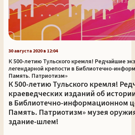
30 августа 2020 в 12:04
К 500-летию Тульского кремля! Редчайшие эк
легендарной крепости в Библиотечно-инфор
Память. Патриотизм»
К 500-летию Тульского кремля! Ре
краеведческих изданий об истори
в Библиотечно-информационном ц
Память. Патриотизм» музея оружи
здание-шлем!