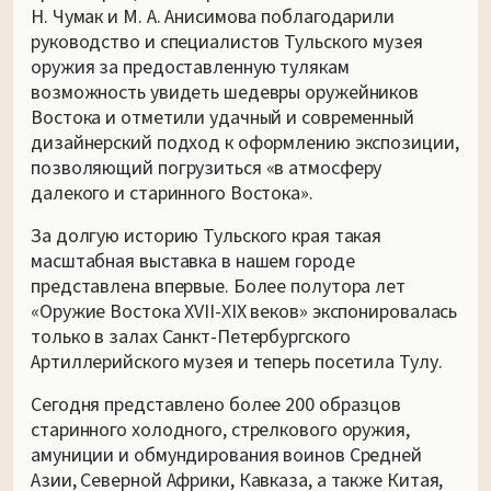
Н. Чумак и М. А. Анисимова поблагодарили
руководство и специалистов Тульского музея
оружия за предоставленную тулякам
возможность увидеть шедевры оружейников
Востока и отметили удачный и современный
дизайнерский подход к оформлению экспозиции,
позволяющий погрузиться «в атмосферу
далекого и старинного Востока».
За долгую историю Тульского края такая
масштабная выставка в нашем городе
представлена впервые. Более полутора лет
«Оружие Востока XVII-XIX веков» экспонировалась
только в залах Санкт-Петербургского
Артиллерийского музея и теперь посетила Тулу.
Сегодня представлено более 200 образцов
старинного холодного, стрелкового оружия,
амуниции и обмундирования воинов Средней
Азии, Северной Африки, Кавказа, а также Китая,