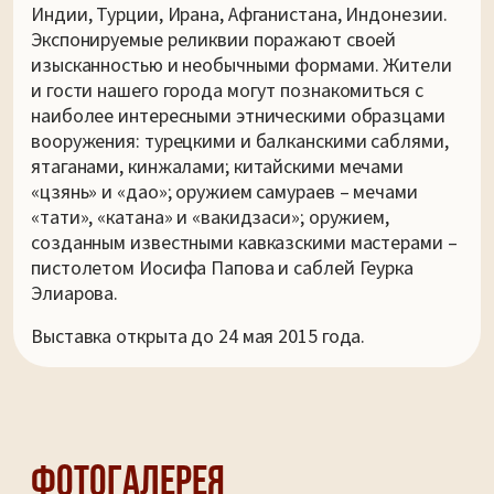
Индии, Турции, Ирана, Афганистана, Индонезии.
Экспонируемые реликвии поражают своей
изысканностью и необычными формами. Жители
и гости нашего города могут познакомиться с
наиболее интересными этническими образцами
вооружения: турецкими и балканскими саблями,
ятаганами, кинжалами; китайскими мечами
«цзянь» и «дао»; оружием самураев – мечами
«тати», «катана» и «вакидзаси»; оружием,
созданным известными кавказскими мастерами –
пистолетом Иосифа Папова и саблей Геурка
Элиарова.
Выставка открыта до 24 мая 2015 года.
Фотогалерея