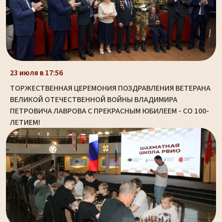
23 июля в 17:56
ТОРЖЕСТВЕННАЯ ЦЕРЕМОНИЯ ПОЗДРАВЛЕНИЯ ВЕТЕРАНА
ВЕЛИКОЙ ОТЕЧЕСТВЕННОЙ ВОЙНЫ ВЛАДИМИРА
ПЕТРОВИЧА ЛАВРОВА С ПРЕКРАСНЫМ ЮБИЛЕЕМ - СО 100-
ЛЕТИЕМ!