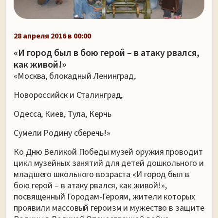
28 апреля 2016 в 00:00
«И город был в бою герой – в атаку рвался,
как живой!»
«Москва, блокадный Ленинград,
Новороссийск и Сталинград,
Одесса, Киев, Тула, Керчь
Сумели Родину сберечь!»
Ко Дню Великой Победы музей оружия проводит
цикл музейных занятий для детей дошкольного и
младшего школьного возраста «И город был в
бою герой – в атаку рвался, как живой!»,
посвященный Городам-Героям, жители которых
проявили массовый героизм и мужество в защите