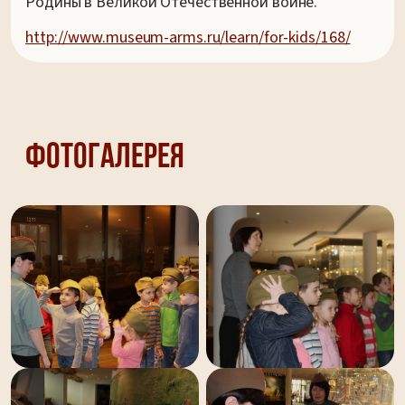
Родины в Великой Отечественной войне.
http://www.museum-arms.ru/learn/for-kids/168/
Фотогалерея