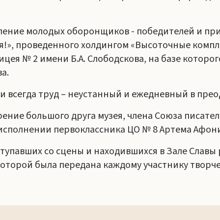
ление молодых оборонщиков - победителей и при
оя!», проведенного холдингом «Высоточные комп
ицея № 2 имени Б.А. Слободскова, на базе котор
а.
 и всегда труд – неустанный и ежедневный в прео
ение большого друга музея, члена Союза писате
исполнении первоклассника ЦО № 8 Артема Афон
тупавших со сцены и находившихся в Зале Славы 
оторой была передана каждому участнику творче