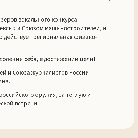
зёров вокального конкурса
лексы» и Союзом машиностроителей, и
ого действует региональная физико-
долении себя, в достижении цели!
лей и Союза журналистов России
ина.
российского оружия, за теплую и
ской встречи.