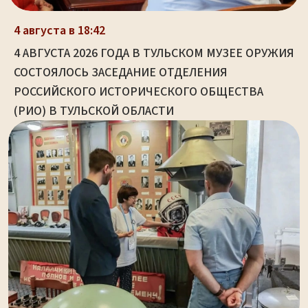
4 августа в 18:42
4 АВГУСТА 2026 ГОДА В ТУЛЬСКОМ МУЗЕЕ ОРУЖИЯ
СОСТОЯЛОСЬ ЗАСЕДАНИЕ ОТДЕЛЕНИЯ
РОССИЙСКОГО ИСТОРИЧЕСКОГО ОБЩЕСТВА
(РИО) В ТУЛЬСКОЙ ОБЛАСТИ