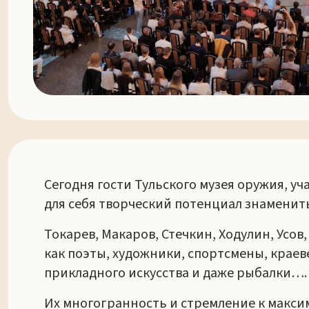
Сегодня гости Тульского музея оружия, у
для себя творческий потенциал знаменит
Токарев, Макаров, Стечкин, Ходулин, Усо
как поэты, художники, спортсмены, краев
прикладного искусства и даже рыбалки….
Их многогранность и стремление к макс