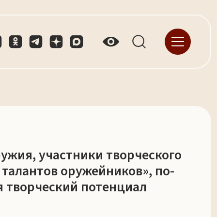
ружия, участники творческого
 талантов оружейников», по-
я творческий потенциал