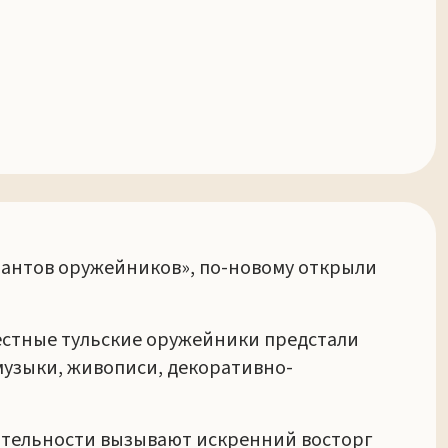
алантов оружейников», по-новому открыли
вестные тульские оружейники предстали
музыки, живописи, декоративно-
ятельности вызывают искренний восторг