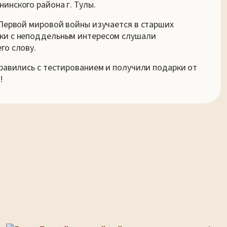
инского района г. Тулы.
 Первой мировой войны изучается в старших
ки с неподдельным интересом слушали
го слову.
правились с тестированием и получили подарки от
!