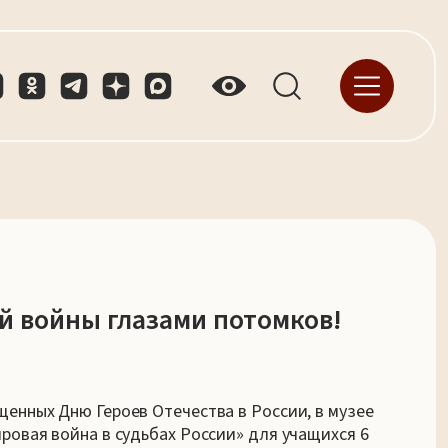
й войны глазами потомков!
енных Дню Героев Отечества в России, в музее
ровая война в судьбах России» для учащихся 6