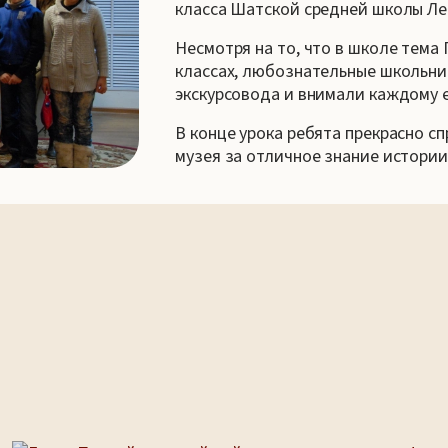
класса Шатской средней школы Лен
Несмотря на то, что в школе тема
классах, любознательные школьни
экскурсовода и внимали каждому е
В конце урока ребята прекрасно с
музея за отличное знание истории