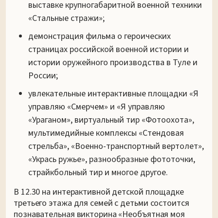
выставке крупногабаритной военной техники
«Стальные стражи»;
демонстрация фильма о героических
страницах российской военной истории и
истории оружейного производства в Туле и
России;
увлекательные интерактивные площадки «Я
управляю «Смерчем» и «Я управляю
«Ураганом», виртуальный тир «Фотоохота»,
мультимедийные комплексы «Стендовая
стрельба», «Военно-транспортный вертолет»,
«Укрась ружье», разнообразные фототочки,
страйкбольный тир и многое другое.
В 12.30 на интерактивной детской площадке
третьего этажа для семей с детьми состоится
познавательная викторина «Необъятная моя