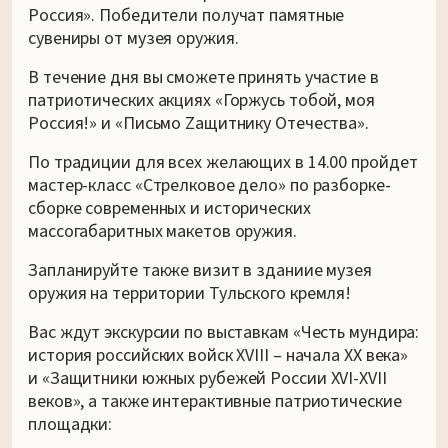
Россия». Победители получат памятные
сувениры от музея оружия.
В течение дня вы сможете принять участие в
патриотических акциях «Горжусь тобой, моя
Россия!» и «Письмо Zащитнику Отечества».
По традиции для всех желающих в 14.00 пройдет
мастер-класс «Стрелковое дело» по разборке-
сборке современных и исторических
массогабаритных макетов оружия.
Запланируйте также визит в зданиие музея
оружия на территории Тульского кремля!
Вас ждут экскурсии по выставкам «Честь мундира:
история российских войск XVIII – начала XX века»
и «Защитники южных рубежей России XVI-XVII
веков», а также интерактивные патриотические
площадки: