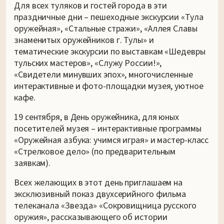
Для всех туляков и гостей города в эти
праздничные дни – пешеходные экскурсии «Тула
оружейная», «Стальные стражи», «Аллея Славы
знаменитых оружейников г. Тулы» и
тематические экскурсии по выставкам «Шедевры
тульских мастеров», «Служу России!»,
«Свидетели минувших эпох», многочисленные
интерактивные и фото-площадки музея, уютное
кафе.
19 сентября, в День оружейника, для юных
посетителей музея – интерактивные программы
«Оружейная азбука: учимся играя» и мастер-класс
«Стрелковое дело» (по предварительным
заявкам).
Всех желающих в этот день приглашаем на
эксклюзивный показ двухсерийного фильма
телеканала «Звезда» «Сокровищница русского
оружия», рассказывающего об истории