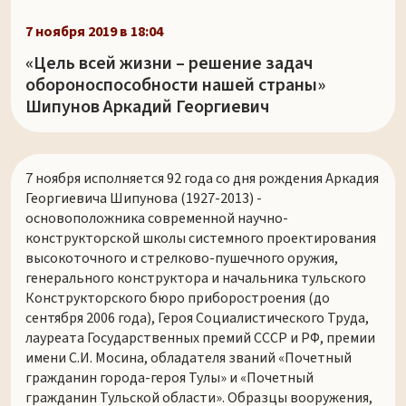
7 ноября 2019 в 18:04
«Цель всей жизни – решение задач
обороноспособности нашей страны»
Шипунов Аркадий Георгиевич
7 ноября исполняется 92 года со дня рождения Аркадия
Георгиевича Шипунова (1927-2013) -
основоположника современной научно-
конструкторской школы системного проектирования
высокоточного и стрелково-пушечного оружия,
генерального конструктора и начальника тульского
Конструкторского бюро приборостроения (до
сентября 2006 года), Героя Социалистического Труда,
лауреата Государственных премий СССР и РФ, премии
имени С.И. Мосина, обладателя званий «Почетный
гражданин города-героя Тулы» и «Почетный
гражданин Тульской области». Образцы вооружения,