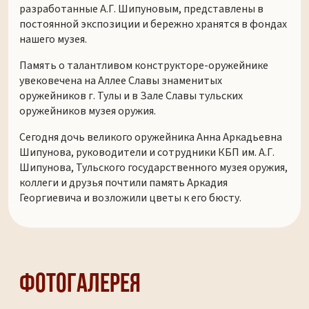
разработанные А.Г. Шипуновым, представлены в
постоянной экспозиции и бережно хранятся в фондах
нашего музея.
Память о талантливом конструкторе-оружейнике
увековечена на Аллее Славы знаменитых
оружейников г. Тулы и в Зале Славы тульских
оружейников музея оружия.
Сегодня дочь великого оружейника Анна Аркадьевна
Шипунова, руководители и сотрудники КБП им. А.Г.
Шипунова, Тульского государственного музея оружия,
коллеги и друзья почтили память Аркадия
Георгиевича и возложили цветы к его бюсту.
Фотогалерея