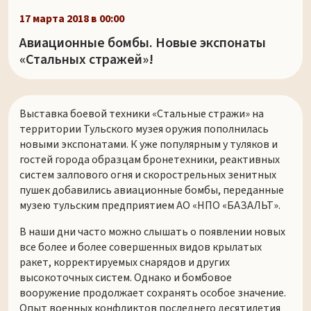
17 марта 2018 в 00:00
Авиационные бомбы. Новые экспонаты
«Стальных стражей»!
Выставка боевой техники «Стальные стражи» на
территории Тульского музея оружия пополнилась
новыми экспонатами. К уже популярным у туляков и
гостей города образцам бронетехники, реактивных
систем залпового огня и скорострельных зенитных
пушек добавились авиационные бомбы, переданные
музею тульским предприятием АО «НПО «БАЗАЛЬТ».
В наши дни часто можно слышать о появлении новых
все более и более совершенных видов крылатых
ракет, корректируемых снарядов и других
высокоточных систем. Однако и бомбовое
вооружение продолжает сохранять особое значение.
Опыт военных конфликтов последнего десятилетия