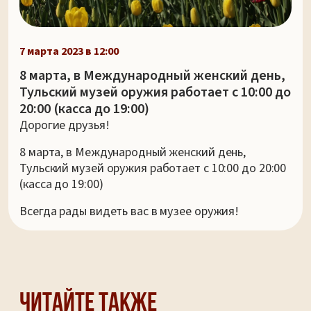
7 марта 2023 в 12:00
8 марта, в Международный женский день,
Тульский музей оружия работает с 10:00 до
20:00 (касса до 19:00)
Дорогие друзья!
8 марта, в Международный женский день,
Тульский музей оружия работает с 10:00 до 20:00
(касса до 19:00)
Всегда рады видеть вас в музее оружия!
Читайте также