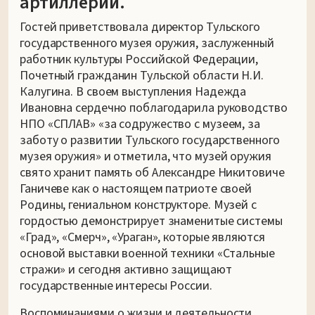
артиллерии.
Гостей приветствовала директор Тульского
государственного музея оружия, заслуженный
работник культуры Российской Федерации,
Почетный гражданин Тульской области Н.И.
Калугина. В своем выступления Надежда
Ивановна сердечно поблагодарила руководство
НПО «СПЛАВ» «за содружество с музеем, за
заботу о развитии Тульского государственного
музея оружия» и отметила, что музей оружия
свято хранит память об Александре Никитовиче
Ганичеве как о настоящем патриоте своей
Родины, гениальном конструкторе. Музей с
гордостью демонстрирует знаменитые системы
«Град», «Смерч», «Ураган», которые являются
основой выставки военной техники «Стальные
стражи» и сегодня активно защищают
государственные интересы России.
Воспоминаниями о жизни и деятельности,