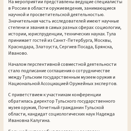
На мероприятии представлены ведущие специалисты
в России в области оружиеведения, занимающиеся
научной и просветительской деятельностью.
Значительная часть исследователей имеют научные
степени и звания в самых разных сферах: социологии,
истории, юриспруденции, технических науках. Тула
принимает гостей из Санкт-Петербурга, Москвы,
Краснодара, Златоуста, Сергиев Посада, Брянска,
Иваново.
Началом перспективной совместной деятельности
стало подписание соглашения о сотрудничестве
между Тульским государственным музеем оружия и
Национальной Ассоциацией Оружейных экспертов.
С приветствием к участникам конференции
обратилась директор Тульского государственного
музея оружия, Почетный гражданин Тульской
области, кандидат социологических наук Надежда
Ивановна Калугина.