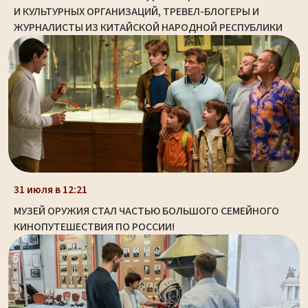
И КУЛЬТУРНЫХ ОРГАНИЗАЦИЙ, ТРЕВЕЛ-БЛОГЕРЫ И
ЖУРНАЛИСТЫ ИЗ КИТАЙСКОЙ НАРОДНОЙ РЕСПУБЛИКИ
31 июля в 12:21
МУЗЕЙ ОРУЖИЯ СТАЛ ЧАСТЬЮ БОЛЬШОГО СЕМЕЙНОГО
КИНОПУТЕШЕСТВИЯ ПО РОССИИ!