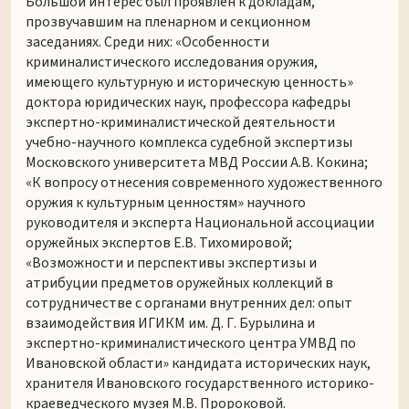
Большой интерес был проявлен к докладам,
прозвучавшим на пленарном и секционном
заседаниях. Среди них: «Особенности
криминалистического исследования оружия,
имеющего культурную и историческую ценность»
доктора юридических наук, профессора кафедры
экспертно-криминалистической деятельности
учебно-научного комплекса судебной экспертизы
Московского университета МВД России А.В. Кокина;
«К вопросу отнесения современного художественного
оружия к культурным ценностям» научного
руководителя и эксперта Национальной ассоциации
оружейных экспертов Е.В. Тихомировой;
«Возможности и перспективы экспертизы и
атрибуции предметов оружейных коллекций в
сотрудничестве с органами внутренних дел: опыт
взаимодействия ИГИКМ им. Д. Г. Бурылина и
экспертно-криминалистического центра УМВД по
Ивановской области» кандидата исторических наук,
хранителя Ивановского государственного историко-
краеведческого музея М.В. Пророковой.