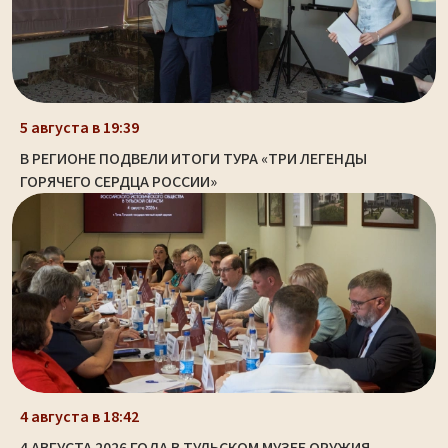
5 августа в 19:39
В РЕГИОНЕ ПОДВЕЛИ ИТОГИ ТУРА «ТРИ ЛЕГЕНДЫ
ГОРЯЧЕГО СЕРДЦА РОССИИ»
4 августа в 18:42
4 АВГУСТА 2026 ГОДА В ТУЛЬСКОМ МУЗЕЕ ОРУЖИЯ