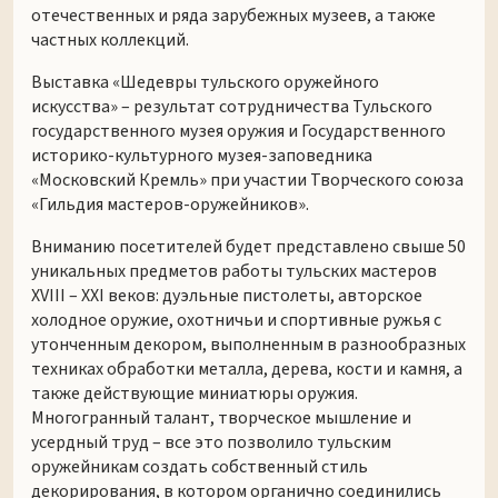
отечественных и ряда зарубежных музеев, а также
частных коллекций.
Выставка «Шедевры тульского оружейного
искусства» – результат сотрудничества Тульского
государственного музея оружия и Государственного
историко-культурного музея-заповедника
«Московский Кремль» при участии Творческого союза
«Гильдия мастеров-оружейников».
Вниманию посетителей будет представлено свыше 50
уникальных предметов работы тульских мастеров
XVIII – XXI веков: дуэльные пистолеты, авторское
холодное оружие, охотничьи и спортивные ружья с
утонченным декором, выполненным в разнообразных
техниках обработки металла, дерева, кости и камня, а
также действующие миниатюры оружия.
Многогранный талант, творческое мышление и
усердный труд – все это позволило тульским
оружейникам создать собственный стиль
декорирования, в котором органично соединились